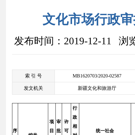
文化市场行政审批(201
发布时间：2019-12-11 
索 引 号
MB1620703/2020-02587
发文机关
新疆文化和旅游厅
行
政
项
审
许
相
序
目
批
可
统一社会