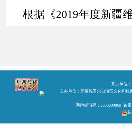
根据《2019年度新
业单位面向社会公开招聘
疆维吾尔自治区文化和
招聘11名工作人员（艺
开办单位：
主办单位：新疆维吾尔自治区文化和旅
的事业单位面向社会公
网站标识码：6500000069 备
新
业考试环节已结束，现