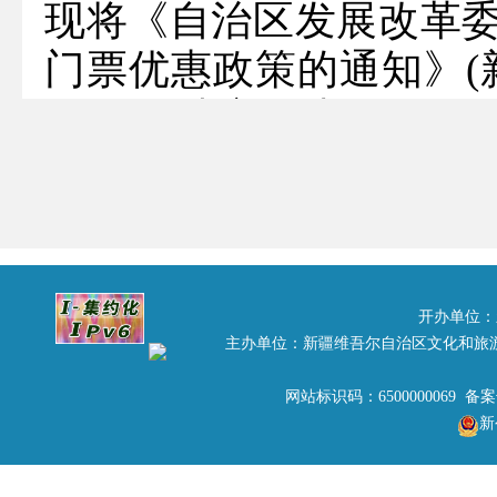
现将《自治区发展改革
门票优惠政策的通知》(新发
给你们,请遵照执行。
自治区旅
2018年
开办单位：
主办单位：新疆维吾尔自治区文化和旅
网站标识码：6500000069 备
附件：
新