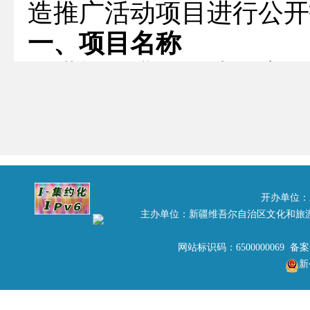
造推广活动项目进行公开
一、项目名称
环塔旅游升级打造推广活
二、招标编号
新旅2016013
三、招标人名称
新疆维吾尔自治区旅游局
开办单位：
主办单位：新疆维吾尔自治区文化和旅
地 址：乌鲁木齐市金银路
联系人及联系方式：
网站标识码：6500000069 备
新
自治区旅游局招标办公室 高玉