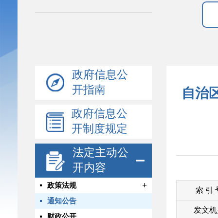
政府信息公
开指南
自治
政府信息公
开制度规定
法定主动公
开内容
+
政策法规
索 引
通知公告
发文机
财政公开