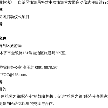
投标法》，自治区旅游局将对中哈旅游首发团启动仪式项目进行
称
发团启动仪式项目
号
名称
自治区旅游局
木齐市金银路151号自治区旅游局509室。
标办公室 高玉红 0991-8878297
FGC@163.com.
容
目的
共建丝绸之路经济带”的战略构想，促进“丝绸之路”经济带各国
别是与哈萨克斯坦的交流与合作。