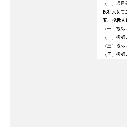
（二）项目
投标人负责
五、投标人
（一）投标人
（二）投标
（三）投标
（四）投标
（五）投标
（六）投标
（七）具备
（八）在经
（九）法律
六、报名要
自公告发布
（一）营业