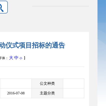
动仪式项目招标的通告
大
中
字体：
】
小
公文种类
2016-07-08
主题分类