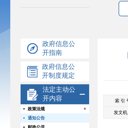
政府信息公
开指南
政府信息公
开制度规定
法定主动公
开内容
索 引
+
政策法规
发文机
通知公告
财政公开