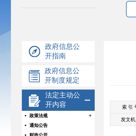
政府信息公
开指南
政府信息公
开制度规定
法定主动公
开内容
索 引
+
政策法规
发文机
通知公告
财政公开