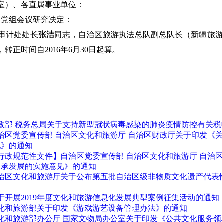
室）、各直属事业单位：
党组会议研究决定：
审计处处长
张洁
同志，自治区旅游执法总队副总队长（新疆旅
转正时间自2016年6月30日起算。
。
政部 税务总局关于支持新型冠状病毒感染的肺炎疫情防控有关税
治区党委宣传部 自治区文化和旅游厅 自治区财政厅关于印发《关
见》的通知
行政规范性文件】自治区党委宣传部 自治区文化和旅游厅 自治
传承发展的实施意见》的通知
治区文化和旅游厅关于公布第五批自治区级非物质文化遗产代表
于开展2019年度文化和旅游信息化发展典型案例征集活动的通知
化和旅游部关于印发《游戏游艺设备管理办法》的通知
化和旅游部办公厅 国家文物局办公室关于印发《公共文化服务