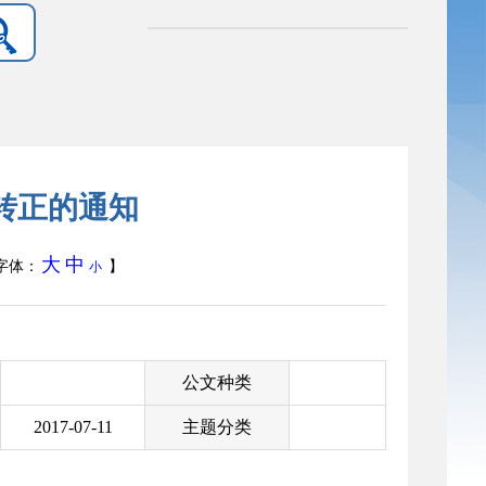
转正的通知
大
中
字体：
】
小
公文种类
2017-07-11
主题分类