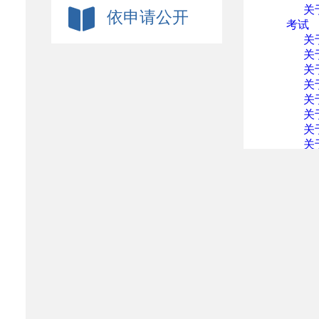
关
依申请公开
考试
关
关
关
关
关
关
关
关
​
​
关
关
关
关
关
关
关
关
关