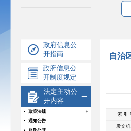
政府信息公
开指南
自治
政府信息公
开制度规定
法定主动公
开内容
+
政策法规
索 引
通知公告
发文机
财政公开