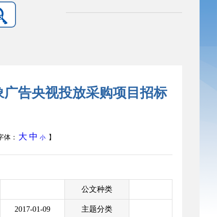
形象广告央视投放采购项目招标
大
中
字体：
】
小
公文种类
2017-01-09
主题分类