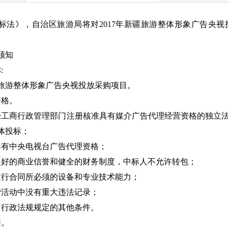
标法》，自治区旅游局将对2017年新疆旅游整体形象广告央
须知
:
新疆旅游整体形象广告央视投放采购项目。
资格。
经工商行政管理部门注册核准具有媒介广告代理经营资格的独立法
体投标；
具有中央电视台广告代理资格；
良好的商业信誉和健全的财务制度，中标人不允许转包；
履行合同所必须的设备和专业技术能力；
营活动中没有重大违法记录；
、行政法规规定的其他条件。
用。