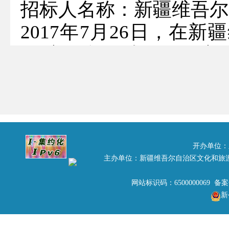
招标人名称：新疆维吾尔
2017年7月26日，在
开“新疆旅游卡发行及新
次竞标共有5家单位按
综合评议，现将中标结果
新疆旅游卡发行项目中标
有限公司
开办单位：
主办单位：新疆维吾尔自治区文化和旅
新疆旅游电商运营项目中
公司
网站标识码：6500000069 备
新
评标人：李晓东、颜富