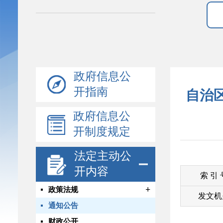
政府信息公
开指南
自治
政府信息公
开制度规定
法定主动公
开内容
索 引
+
政策法规
发文机
通知公告
财政公开