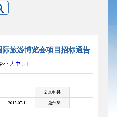
路国际旅游博览会项目招标通告
大
中
字体：
】
小
公文种类
2017-07-11
主题分类