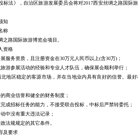
投标法》，自治区旅游发展委员会将对2017西安丝绸之路国际
须知
名称
安丝绸之路国际旅游博览会项目。
人资格
展服务资质，且注册资金在30万元人民币以上(含30万)；
织旅游参展活动的经验和专业人才队伍，确保展会顺利举行；
西北地区稳定的客源市场，并在当地业内具有良好的信誉。最好
好的商业信誉和健全的财务制度；
立完成招标任务的能力，不接受联合投标，中标后严禁转委托；
活动中没有重大违法记录；
行政法规规定的其它条件。
容及要求