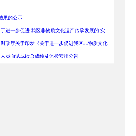
结果的公示
于进一步促进 我区非物质文化遗产传承发展的 实
区财政厅关于印发《关于进一步促进我区非物质文化
工作人员面试成绩总成绩及体检安排公告
人员面试成绩总成绩及体检安排公告
公开招聘5名工作人员专业考试成绩及面试公告
进人才拟聘用人员公示
公开招聘工作人员面试公告
公开招聘5名工作人员（艺术类岗位）公告
性项目物质文化遗产代表性项目代表性传承人的通