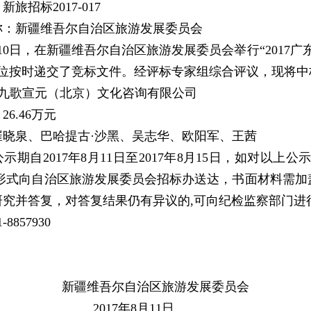
旅招标2017-017
称：新疆维吾尔自治区旅游发展委员会
8月10日，在新疆维吾尔自治区旅游发展委员会举行“201
单位按时递交了竞标文件。经评标专家组综合评议，现将中
 九歌宣元（北京）文化咨询有限公司
6.46万元
崔晓泉、巴哈提古·沙黑、吴志华、欧阳军、王茜
示期自2017年8月11日至2017年8月15日，如对以
面形式向自治区旅游发展委员会招标办送达，书面材料需加
研究并答复，对答复结果仍有异议的,可向纪检监察部门进
8857930
维吾尔自治区旅游发展委员会
17年8月11日