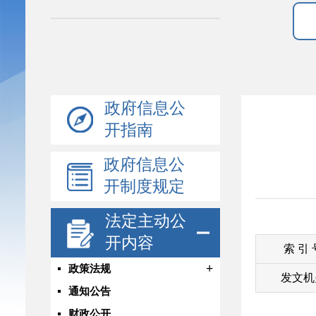
政府信息公
开指南
政府信息公
开制度规定
法定主动公
开内容
索 引
+
政策法规
发文机
通知公告
财政公开