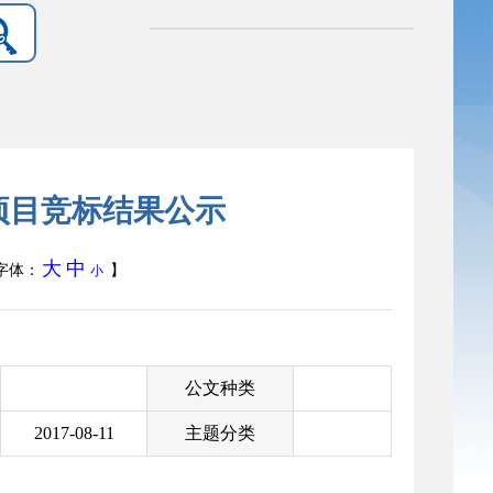
会项目竞标结果公示
大
中
字体：
】
小
公文种类
2017-08-11
主题分类