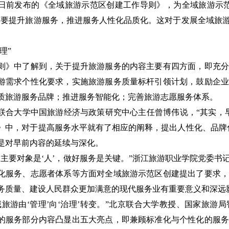
日前发布的《全域旅游示范区创建工作导则》，为全域旅游示范
，要提升旅游服务，推进服务人性化品质化。这对于发展全域旅
理”
则》中了解到，关于提升旅游服务的内容主要有四方面，即充分
游需求个性化要求，实施旅游服务质量标杆引领计划，鼓励企业
质旅游服务品牌；推进服务智能化；完善旅游志愿服务体系。
联合大学中国旅游经济与政策研究中心主任曾博伟说，“其实，早在
》中，对于提高服务水平就有了相应的阐释，提出人性化、品牌
是对早前内容的延续与深化。
的主要对象是‘人’，做好服务是关键。”浙江旅游职业学院党委
化服务、志愿者体系等方面对全域旅游示范区创建提出了要求，
务质量、建设人民群众更加满意的现代服务业有重要意义和深远
域旅游由‘管理’向‘治理’转变。”北京联合大学教授、国家旅
的服务部分内容凸显出五大亮点，即兼顾标准化与个性化的服务