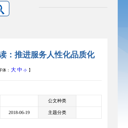
读：推进服务人性化品质化
大
中
字体：
】
小
公文种类
2018-06-19
主题分类