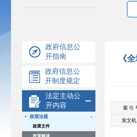
政府信息公
开指南
《全
政府信息公
开制度规定
法定主动公
开内容
索 引
-
政策法规
发文机
政策文件
政策解读