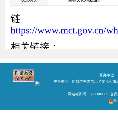
链
https://www.mct.gov.cn/w
相关链接：
财政部 税务总局关
情防控有关税收政策
开办单位：
主办单位：新疆维吾尔自治区文化和旅
自治区文化和旅游厅2
网站标识码：6500000069 备
告
新
自治区党委宣传部 