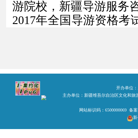
游院校，新疆导游服务
2017年全国导游资格
月25日（15:00
（15:00），交费方式
新
开办单位：
主办单位：新疆维吾尔自治区文化和旅
尔自治区旅游发展委员
网站标识码：6500000069 备
新
2017年8月3日