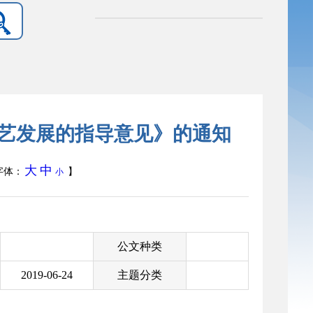
艺发展的指导意见》的通知
大
中
体：
】
小
公文种类
2019-06-24
主题分类